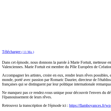
Télécharger
( 11 Mo )
Dans cet épisode, nous donnons la parole à Marie Fortuit, metteuse en sc
Valenciennes. Marie Fortuit est membre du Pôle Européen de Création
Accompagner les artistes, croire en eux, rendre leurs rêves possibles, e
monde, porté avec passion par Romaric Daurier, directeur de l'établisse
françaises qui se distinguent par leur politique internationale remarqua
Ne manquez pas ce rendez-vous unique pour découvrir l'envers du décor
l'épanouissement de leurs rêves.
Retrouvez la transcription de l'épisode ici :
https://flamboyances.fr/wp