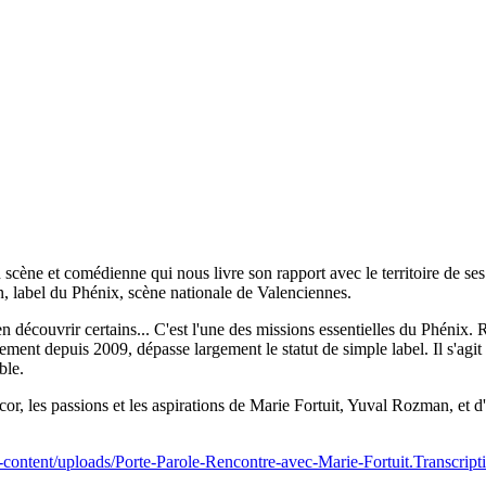
ène et comédienne qui nous livre son rapport avec le territoire de ses ra
, label du Phénix, scène nationale de Valenciennes.
n découvrir certains... C'est l'une des missions essentielles du Phénix. 
ment depuis 2009, dépasse largement le statut de simple label. Il s'agit 
ble.
, les passions et les aspirations de Marie Fortuit, Yuval Rozman, et d'
-content/uploads/Porte-Parole-Rencontre-avec-Marie-Fortuit.Transcripti