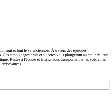
 sont et font le valenciennois. À travers des épisodes
is. Ces témoignages bruts et sincères vous plongeront au cœur de leur
que. Restez à l'écoute et laissez-vous transporter par les voix et les
 Flamboyances.