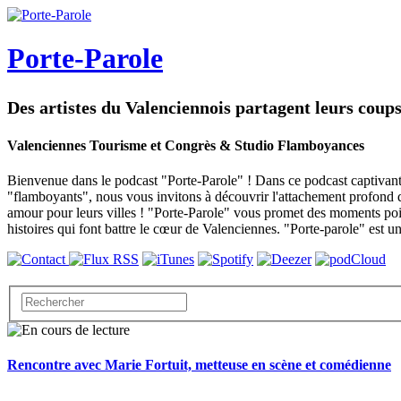
Porte-Parole
Des artistes du Valenciennois partagent leurs coup
Valenciennes Tourisme et Congrès & Studio Flamboyances
Bienvenue dans le podcast "Porte-Parole" ! Dans ce podcast captivant
"flamboyants", nous vous invitons à découvrir l'attachement profond qu
amour pour leurs villes ! "Porte-Parole" vous promet des moments poignan
histoires qui font battre le cœur de Valenciennes. "Porte-parole" est
Rencontre avec Marie Fortuit, metteuse en scène et comédienne