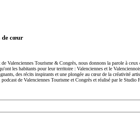
s de cœur
 de Valenciennes Tourisme & Congrès, nous donnons la parole à ceux qui
'ont les habitants pour leur territoire : Valenciennes et le Valencienno
ts, des récits inspirants et une plongée au cœur de la créativité artisti
 un podcast de Valenciennes Tourisme et Congrès et réalisé par le Studio